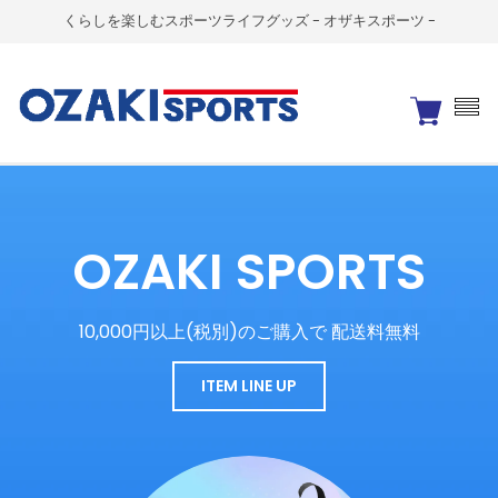
くらしを楽しむスポーツライフグッズ - オザキスポーツ -
OZAKI SPORTS
10,000円以上(税別)のご購入で 配送料無料
ITEM LINE UP