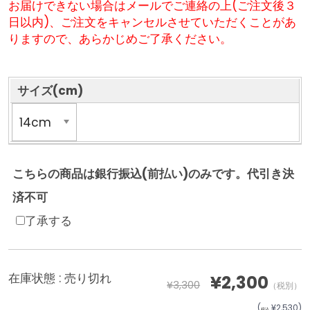
お届けできない場合はメールでご連絡の上(ご注文後３
日以内)、ご注文をキャンセルさせていただくことがあ
りますので、あらかじめご了承ください。
サイズ(cm)
こちらの商品は銀行振込(前払い)のみです。代引き決
済不可
了承する
在庫状態 :
売り切れ
¥2,300
¥3,300
（税別）
(
¥2,530
)
税込