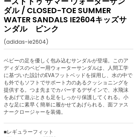
ーズドトゥ サマー ウォーターサン
ダル / CLOSED-TOE SUMMER
WATER SANDALS IE2604キッズサ
ンダル ピンク
(adidas-ie2604)
ベビーの足を優しく包み込むサンダルが登場。このア
ディダスのベビー用ウォーターサンダルは、人間工学
に基づいた設計のEVAフットベッドを採用し、水の中で
も外でもソフトでサポート力のあるクッショニングを
提供する。つま先までカバーするデザインで、水飛沫
をあげて遊ぶときも足をしっかり保護してくれる。小
さな足に素早く簡単に履かせてあげられる、面ファス
ナークロージャーを装備。
■レギュラーフィット