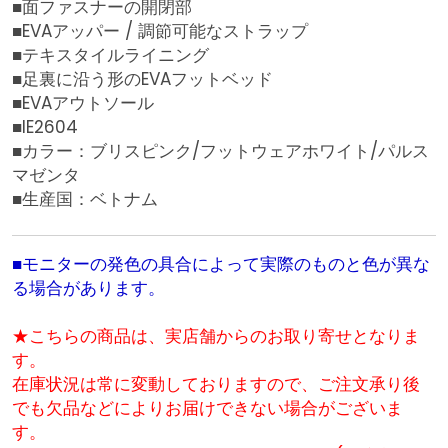
■面ファスナーの開閉部
■EVAアッパー / 調節可能なストラップ
■テキスタイルライニング
■足裏に沿う形のEVAフットベッド
■EVAアウトソール
■IE2604
■カラー：ブリスピンク/フットウェアホワイト/パルス
マゼンタ
■生産国：ベトナム
■モニターの発色の具合によって実際のものと色が異な
る場合があります。
★こちらの商品は、実店舗からのお取り寄せとなりま
す。
在庫状況は常に変動しておりますので、ご注文承り後
でも欠品などによりお届けできない場合がございま
す。