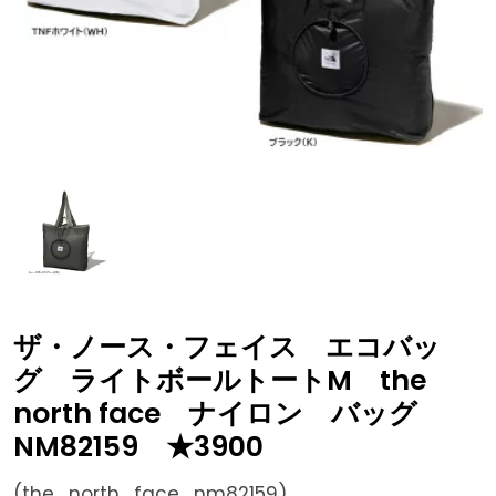
ザ・ノース・フェイス エコバッ
グ ライトボールトートM the
north face ナイロン バッグ
NM82159 ★3900
(the_north_face_nm82159)