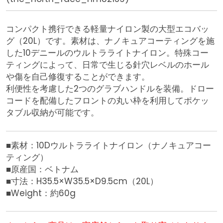
コンパクト携行できる軽量ナイロン製の大型エコバッ
グ（20L）です。素材は、ナノキュアコーティングを施
した10デニールのウルトラライトナイロン。特殊コー
ティングによって、日常で生じる針穴レベルのホール
や傷を自己修復することができます。
利便性を考慮した2つのグラブハンドルを装備。ドロー
コードを配備したフロントの丸い枠を利用してポケッ
タブル収納が可能です。
■素材：10Dウルトラライトナイロン（ナノキュアコー
ティング）
■原産国：ベトナム
■寸法：H35.5×W35.5×D9.5cm（20L）
■Weight：約60g