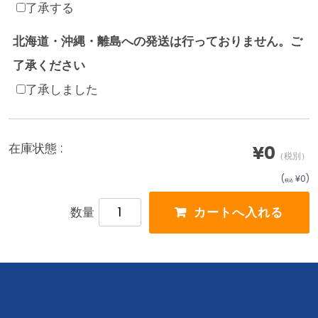
了承する
北海道・沖縄・離島への発送は行っておりません。ご
了承ください
了承しました
在庫状態 :
¥0
（税別）
(
¥0
)
税込
数量