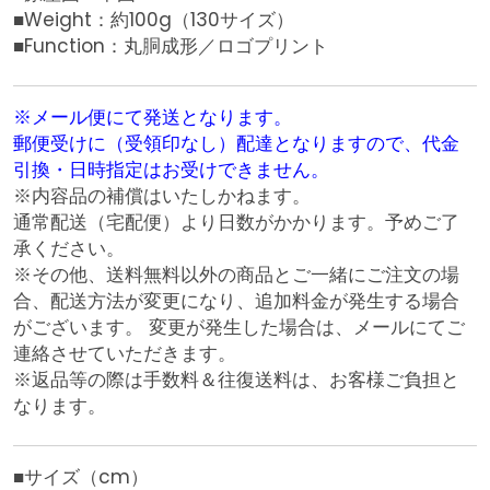
■Weight：約100g（130サイズ）
■Function：丸胴成形／ロゴプリント
※メール便にて発送となります。
郵便受けに（受領印なし）配達となりますので、代金
引換・日時指定はお受けできません。
※内容品の補償はいたしかねます。
通常配送（宅配便）より日数がかかります。予めご了
承ください。
※その他、送料無料以外の商品とご一緒にご注文の場
合、配送方法が変更になり、追加料金が発生する場合
がございます。 変更が発生した場合は、メールにてご
連絡させていただきます。
※返品等の際は手数料＆往復送料は、お客様ご負担と
なります。
■サイズ（cm）