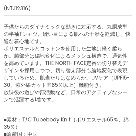
(NTJ12316)
子供たちのダイナミックな動きに対応する、丸胴成型
の半袖Tシャツ。縫い目による肌への干渉を軽減し、快
適な着心地です。
ポリエステルとコットンを使用した生地は軽く柔ら
か。脇部分は編地変化によるメッシュ構造で、通気性
を高めています。THE NORTH FACE定番の切り替えデ
ザインを採用しつつ、切り替え部分も編地変化で表現
しているため、肌当たりはなめらか。UVケア（UPF15-
30、紫外線カット率85％以上）機能付き。
放課後の遊びや部活動など、日常のアクティブなシー
ンで活躍する1着です。
■素材：T/C Tubebody Knit（ポリエステル65％、綿
35％）
■原産国：中国