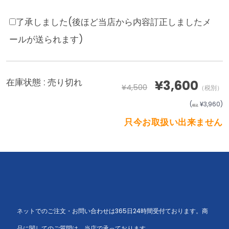
了承しました(後ほど当店から内容訂正しましたメ
ールが送られます)
在庫状態 :
売り切れ
¥3,600
¥4,500
（税別）
(
¥3,960
)
税込
只今お取扱い出来ません
ネットでのご注文・お問い合わせは365日24時間受付ております。商
品に関してのご質問は、当店で承っております。