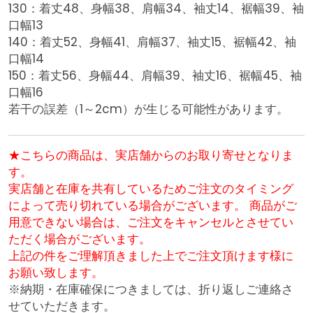
130：着丈48、身幅38、肩幅34、袖丈14、裾幅39、袖
口幅13
140：着丈52、身幅41、肩幅37、袖丈15、裾幅42、袖
口幅14
150：着丈56、身幅44、肩幅39、袖丈16、裾幅45、袖
口幅16
若干の誤差（1～2cm）が生じる可能性があります。
★こちらの商品は、実店舗からのお取り寄せとなりま
す。
実店舗と在庫を共有しているためご注文のタイミング
によって売り切れている場合がございます。 商品がご
用意できない場合は、ご注文をキャンセルとさせてい
ただく場合がございます。
上記の件をご理解頂きました上でご注文頂けます様に
お願い致します。
※納期・在庫確保につきましては、折り返しご連絡さ
せていただきます。