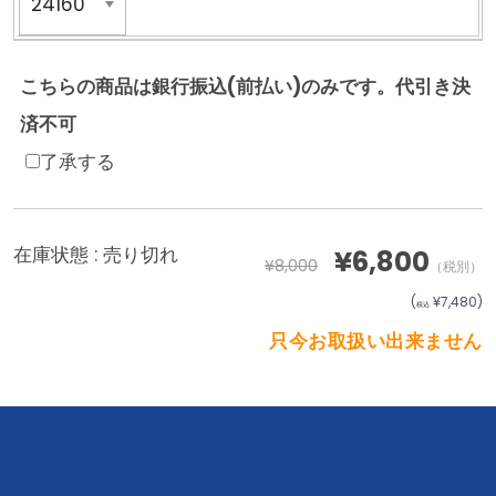
こちらの商品は銀行振込(前払い)のみです。代引き決
済不可
了承する
在庫状態 :
売り切れ
¥6,800
¥8,000
（税別）
(
¥7,480
)
税込
只今お取扱い出来ません