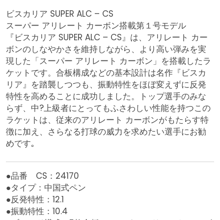
ビスカリア SUPER ALC – CS
スーパー アリレート カーボン搭載第１号モデル
『ビスカリア SUPER ALC – CS』は、アリレート カー
ボンのしなやかさを維持しながら、より高い弾みを実
現した「スーパー アリレート カーボン」を搭載したラ
ケットです。合板構成などの基本設計は名作『ビスカ
リア』を踏襲しつつも、振動特性をほぼ変えずに反発
特性を高めることに成功しました。トップ選手のみな
らず、中?上級者にとってもふさわしい性能を持つこの
ラケットは、従来のアリレート カーボンがもたらす特
徴に加え、さらなる打球の威力を求めたい選手にお勧
めです｡
●品番 CS：24170
●タイプ：中国式ペン
●反発特性：12.1
●振動特性：10.4