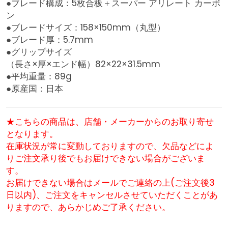
●ブレード構成：5枚合板＋スーパー アリレート カーボ
ン
●ブレードサイズ：158×150mm（丸型）
●ブレード厚：5.7mm
●グリップサイズ
（長さ×厚×エンド幅）82×22×31.5mm
●平均重量：89g
●原産国：日本
★こちらの商品は、店舗・メーカーからのお取り寄せ
となります。
在庫状況が常に変動しておりますので、欠品などによ
りご注文承り後でもお届けできない場合がございま
す。
お届けできない場合はメールでご連絡の上(ご注文後3
日以内)、ご注文をキャンセルさせていただくことがあ
りますので、あらかじめご了承ください。