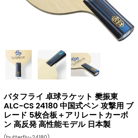
バタフライ 卓球ラケット 樊振東
ALC-CS 24180 中国式ペン 攻撃用 ブ
レード 5枚合板＋アリレートカーボ
ン 高反発 高性能モデル 日本製
(butterfly-24180)