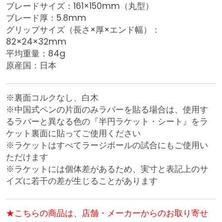
ブレードサイズ：161×150mm（丸型）
ブレード厚：5.8mm
グリップサイズ（長さ×厚×エンド幅）：
82×24×32mm
平均重量：84g
原産国：日本
※裏面コルクなし、白木
※中国式ペンの片面のみラバーを貼る場合は、使用す
るラバーと異なる色の『半円ラケット・シート』をラ
ケット裏面に貼ってご使用ください
※ラケットはすべてラージボールの試合にもご使用い
ただけます
※ラケットには個体差があるため、実寸と表記上のサ
イズに若干の差が生じることがあります
★こちらの商品は、店舗・メーカーからのお取り寄せ