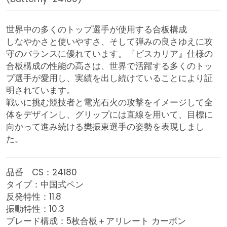
世界中の多くのトップ選手が使用する合板構成
しなやかさと使いやすさ、そして弾みの良さゆえに攻
守のバランスに優れています。『ビスカリア』仕様の
合板構成の性能の高さは、世界で活躍する多くのトッ
プ選手が愛用し、実績を出し続けていることにより証
明されています。
戦いに挑む競技者と電光石火の攻撃をイメージして全
体をデザインし、グリップには直線を用いて、目標に
向かって進み続ける樊振東選手の姿勢を表現しまし
た。
品番 CS：24180
タイプ：中国式ペン
反発特性：11.8
振動特性：10.3
ブレード構成：5枚合板＋アリレート カーボン