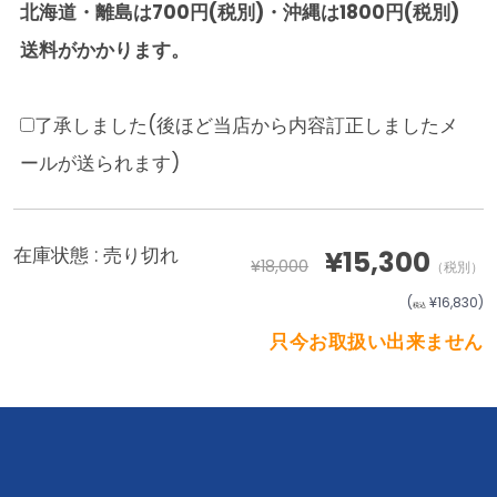
北海道・離島は700円(税別)・沖縄は1800円(税別)
送料がかかります。
了承しました(後ほど当店から内容訂正しましたメ
ールが送られます)
在庫状態 :
売り切れ
¥15,300
¥18,000
（税別）
(
¥16,830
)
税込
只今お取扱い出来ません