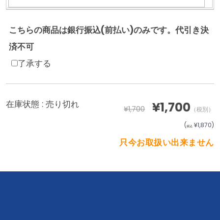
こちらの商品は銀行振込(前払い)のみです。代引き決
済不可
了承する
在庫状態 :
売り切れ
¥1,700
¥1,700
（税別）
(
¥1,870
)
税込
只今お取扱い出来ません