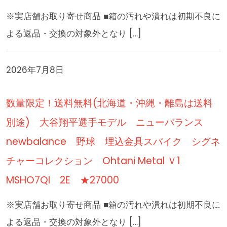
※実店舗お取り寄せ商品 ■箱の汚れや潰れは初期不良に
よる返品・交換の対象外となり […]
2026年7月8日
数量限定！送料無料(北海道・沖縄・離島は送料
別途) 大谷翔平選手モデル ニューバランス
newbalance 野球 埋込金具スパイク シグネ
チャーコレクション Ohtani Metal Ｖ1
MSHO7QI 2E ★27000
※実店舗お取り寄せ商品 ■箱の汚れや潰れは初期不良に
よる返品・交換の対象外となり […]